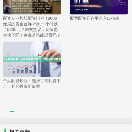
配资专业炒股配资门户 16000
股票配资开户平台入口指南
元买的黄金首饰 不到一小时跌
了5600元？网友热议：贬值也
太快了吧！黄金首饰能退货吗？
个人配资炒股：选择可靠配资平
台，开启投资新篇章
相关更新