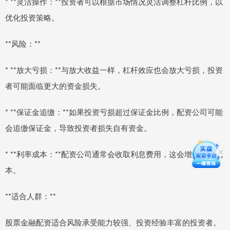
* **灵活操作：**投资者可以根据市场情况灵活调整杠杆比例，以
优化投资策略。
**风险：**
* **放大亏损：**与放大收益一样，杠杆效应也会放大亏损，投资
者可能面临更大的资金损失。
* **保证金追缴：**如果投资亏损超过保证金比例，配资公司可能
会追缴保证金，导致投资者损失自有资金。
* **利率成本：**配资公司通常会收取利息费用，这会增加投资成
本。
**适合人群：**
股票金融配资适合风险承受能力较强、投资经验丰富的投资者。