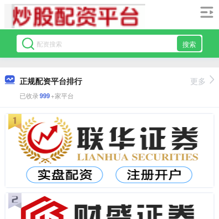
搜索
正规配资平台排行
更多
已收录
999
+家平台