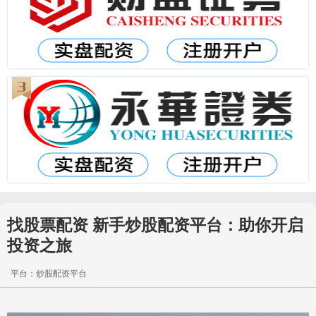
找股票配资 新手炒股配资平台：助你开启
投资之旅
平台：炒股配资平台