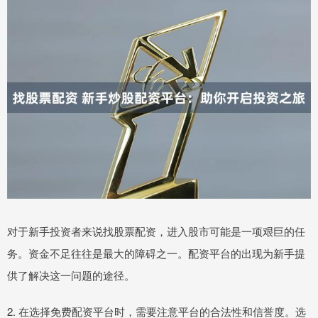
对于新手投资者来说找股票配资，进入股市可能是一项艰巨的任
务。资金不足往往是最大的障碍之一。配资平台的出现为新手提
供了解决这一问题的途径。
2. 在选择免费配资平台时，需要注意平台的合法性和信誉度。选