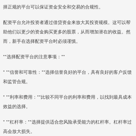
择正规的平台可以保证资金安全和交易的合规性。
配资平台允许投资者通过借贷资金来放大其投资规模。这可以帮
助他们以更少的资金购买更多的股票，从而增加潜在的收益。然
而，新手在选择配资平台时必须谨慎。
**选择配资平台的注意事项：**
* **信誉和可靠性：**选择信誉良好的平台，具有良好的客户反馈
和监管合规。
* **利率和费用：**比较不同平台的利率和费用，以找到最具成本
效益的选择。
* **杠杆率：**选择提供适合您风险承受能力的杠杆率。杠杆率过
高会放大损失。