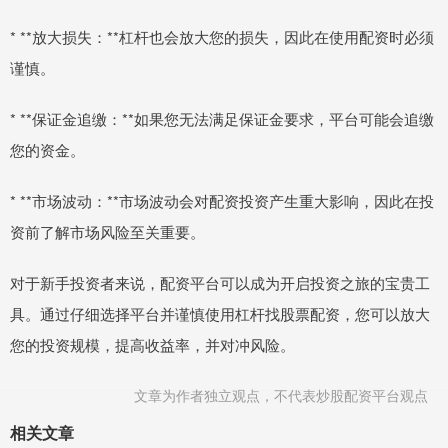
* **放大损失：**杠杆也会放大您的损失，因此在使用配资时必须
谨慎。
* **保证金追缴：**如果您无法满足保证金要求，平台可能会追缴
您的资金。
* **市场波动：**市场波动会对配资投资产生重大影响，因此在投
资前了解市场风险至关重要。
对于新手投资者来说，配资平台可以成为开启投资之旅的宝贵工
具。通过仔细选择平台并谨慎使用杠杆找股票配资，您可以放大
您的投资规模，提高收益率，并对冲风险。
文章为作者独立观点，不代表炒股配资平台观点
相关文章