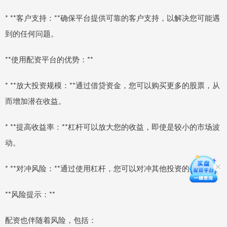
* **客户支持：**确保平台提供可靠的客户支持，以解决您可能遇
到的任何问题。
**使用配资平台的优势：**
* **放大投资规模：**通过借贷资金，您可以购买更多的股票，从
而增加潜在收益。
* **提高收益率：**杠杆可以放大您的收益，即使是较小的市场波
动。
* **对冲风险：**通过使用杠杆，您可以对冲其他投资的风险。
**风险提示：**
配资也伴随着风险，包括：