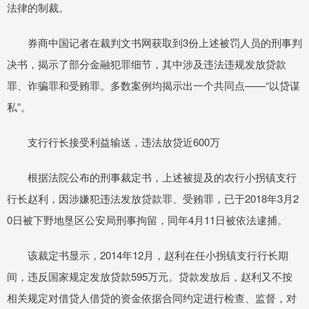
法律的制裁。
券商中国记者在裁判文书网获取到3份上述被罚人员的刑事判
决书，揭示了部分金融犯罪细节，其中涉及违法违规发放贷款
罪、诈骗罪和受贿罪。多数案例均揭示出一个共同点——“以贷谋
私”。
支行行长接受利益输送，违法放贷近600万
根据法院公布的刑事裁定书，上述被提及的农行小拐镇支行
行长赵利，因涉嫌犯违法发放贷款罪、受贿罪，已于2018年3月2
0日被下野地垦区公安局刑事拘留，同年4月11日被依法逮捕。
该裁定书显示，2014年12月，赵利在任小拐镇支行行长期
间，违反国家规定发放贷款595万元。贷款发放后，赵利又不按
相关规定对借贷人借贷的资金依据合同约定进行检查、监督，对