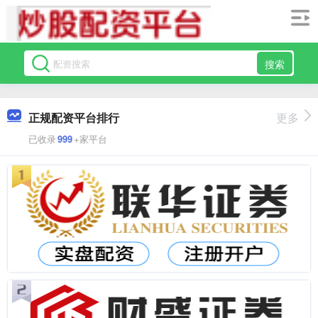
搜索
正规配资平台排行
更多
已收录
999
+家平台