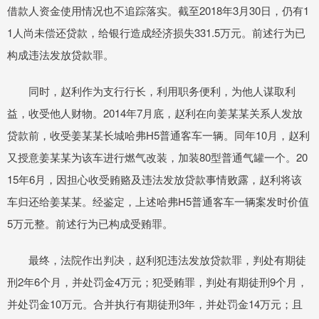
借款人资金使用情况也不追踪落实。截至2018年3月30日，仍有1
1人尚未偿还贷款，给银行造成经济损失331.5万元。前述行为已
构成违法发放贷款罪。
同时，赵利作为支行行长，利用职务便利，为他人谋取利
益，收受他人财物。2014年7月底，赵利在向姜某某关系人发放
贷款前，收受姜某某长城哈弗H5普通客车一辆。同年10月，赵利
又授意姜某某为该车进行燃气改装，加装80型普通气罐一个。20
15年6月，因担心收受贿赂及违法发放贷款事情败露，赵利将该
车归还给姜某某。经鉴定，上述哈弗H5普通客车一辆案发时价值
5万元整。前述行为已构成受贿罪。
最终，法院作出判决，赵利犯违法发放贷款罪，判处有期徒
刑2年6个月，并处罚金4万元；犯受贿罪，判处有期徒刑9个月，
并处罚金10万元。合并执行有期徒刑3年，并处罚金14万元；且