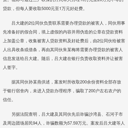
贷款，但每人要收取5000元至1万元好处费。
吕大建的2位同伙负责联系需要办理贷款的被害人，同伙用事
先准备好的假合同，填上虚假的内容并用伪造的公章在贷款资料
上加盖公章，收集被害人贷款资料及好处费后，由2位同伙给被害
人出具收条或借条，再由其同伙朱某梅将需要办理贷款的被害人
信息发送给吕大建。随后，吕大建在银行负责收取资料并让被害
人签字。
据其同伙孙某燕供述，案发时所收取200余份资料全部存放
于银行宿舍内，未进入贷款办理程序，骗取了200户左右农户的
信任。
另据法院查明，吕大建及其同伙先后诈骗沙湾县、石河子市
及周边团场居民94人，诈骗数额为57.59万元。案发后吕大建等人