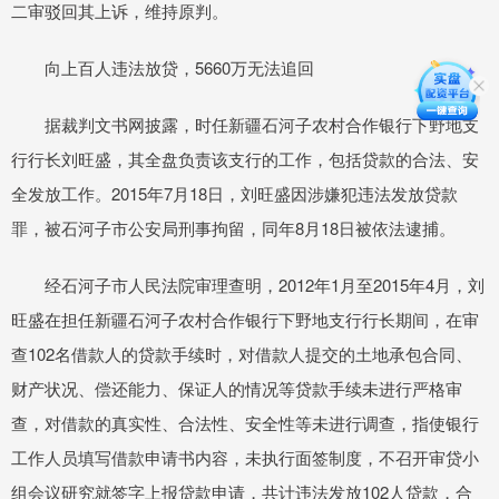
二审驳回其上诉，维持原判。
向上百人违法放贷，5660万无法追回
据裁判文书网披露，时任新疆石河子农村合作银行下野地支
行行长刘旺盛，其全盘负责该支行的工作，包括贷款的合法、安
全发放工作。2015年7月18日，刘旺盛因涉嫌犯违法发放贷款
罪，被石河子市公安局刑事拘留，同年8月18日被依法逮捕。
经石河子市人民法院审理查明，2012年1月至2015年4月，刘
旺盛在担任新疆石河子农村合作银行下野地支行行长期间，在审
查102名借款人的贷款手续时，对借款人提交的土地承包合同、
财产状况、偿还能力、保证人的情况等贷款手续未进行严格审
查，对借款的真实性、合法性、安全性等未进行调查，指使银行
工作人员填写借款申请书内容，未执行面签制度，不召开审贷小
组会议研究就签字上报贷款申请，共计违法发放102人贷款，合