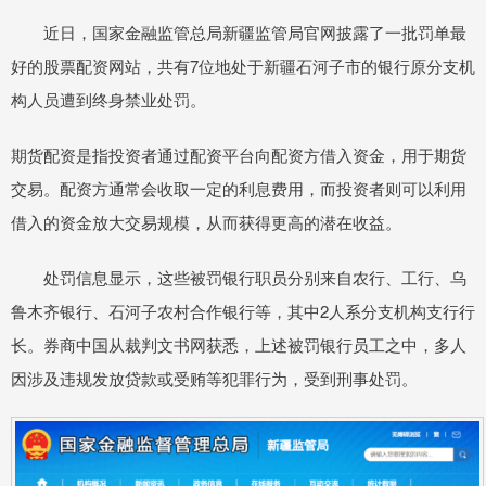
近日，国家金融监管总局新疆监管局官网披露了一批罚单最
好的股票配资网站，共有7位地处于新疆石河子市的银行原分支机
构人员遭到终身禁业处罚。
期货配资是指投资者通过配资平台向配资方借入资金，用于期货
交易。配资方通常会收取一定的利息费用，而投资者则可以利用
借入的资金放大交易规模，从而获得更高的潜在收益。
处罚信息显示，这些被罚银行职员分别来自农行、工行、乌
鲁木齐银行、石河子农村合作银行等，其中2人系分支机构支行行
长。券商中国从裁判文书网获悉，上述被罚银行员工之中，多人
因涉及违规发放贷款或受贿等犯罪行为，受到刑事处罚。