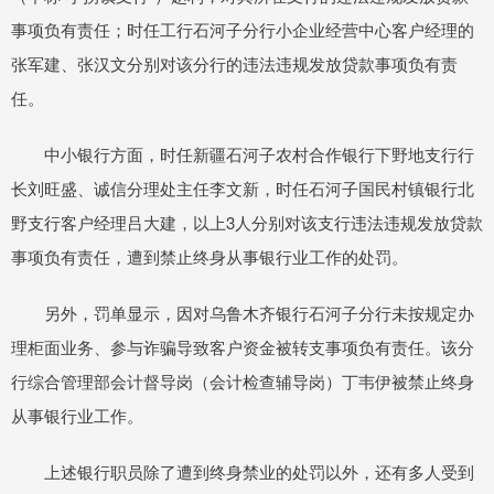
事项负有责任；时任工行石河子分行小企业经营中心客户经理的
张军建、张汉文分别对该分行的违法违规发放贷款事项负有责
任。
中小银行方面，时任新疆石河子农村合作银行下野地支行行
长刘旺盛、诚信分理处主任李文新，时任石河子国民村镇银行北
野支行客户经理吕大建，以上3人分别对该支行违法违规发放贷款
事项负有责任，遭到禁止终身从事银行业工作的处罚。
另外，罚单显示，因对乌鲁木齐银行石河子分行未按规定办
理柜面业务、参与诈骗导致客户资金被转支事项负有责任。该分
行综合管理部会计督导岗（会计检查辅导岗）丁韦伊被禁止终身
从事银行业工作。
上述银行职员除了遭到终身禁业的处罚以外，还有多人受到