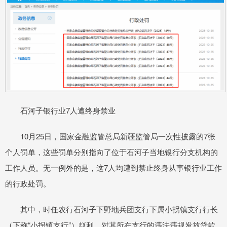
石河子银行业7人遭终身禁业
10月25日，国家金融监管总局新疆监管局一次性披露的7张
个人罚单，这些罚单分别指向了位于石河子当地银行分支机构的
工作人员。无一例外的是，这7人均遭到禁止终身从事银行业工作
的行政处罚。
其中，时任农行石河子下野地兵团支行下属小拐镇支行行长
（下称“小拐镇支行”）赵利，对其所在支行的违法违规发放贷款